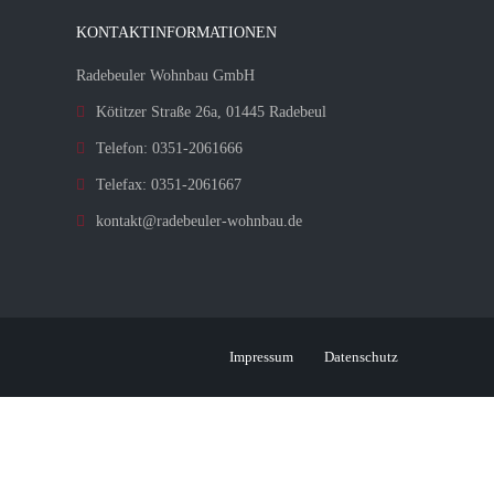
KONTAKTINFORMATIONEN
Radebeuler Wohnbau GmbH
Kötitzer Straße 26a, 01445 Radebeul
Telefon: 0351-2061666
Telefax: 0351-2061667
kontakt@radebeuler-wohnbau.de
Impressum
Datenschutz