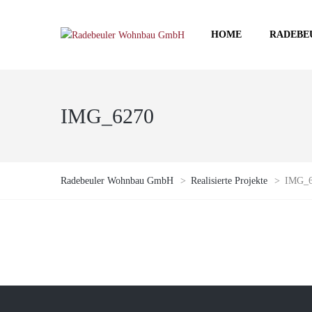
HOME
RADEBE
IMG_6270
Radebeuler Wohnbau GmbH
>
Realisierte Projekte
>
IMG_6