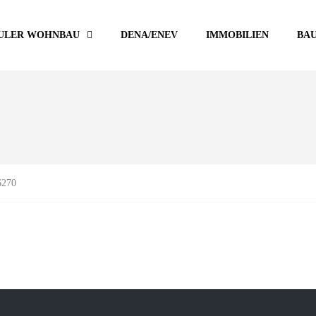
ULER WOHNBAU
DENA/ENEV
IMMOBILIEN
BA
270