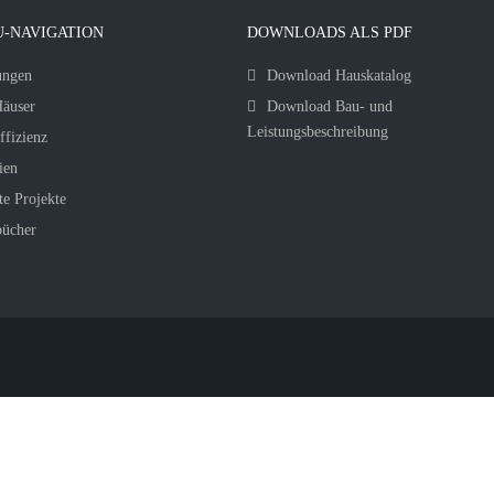
-NAVIGATION
DOWNLOADS ALS PDF
ungen
Download Hauskatalog
äuser
Download Bau- und
Leistungsbeschreibung
ffizienz
ien
te Projekte
bücher