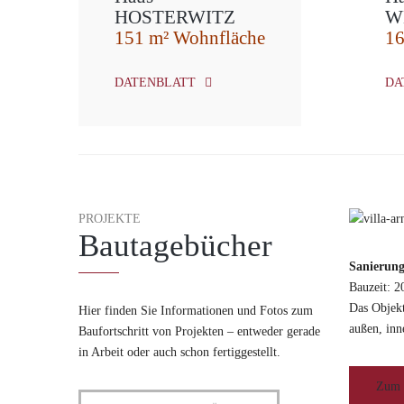
HOSTERWITZ
W
151 m² Wohnfläche
16
DATENBLATT
DA
PROJEKTE
Bautagebücher
Sanierung
Bauzeit: 2
Das Objekt
Hier finden Sie Informationen und Fotos zum
außen, inn
Baufortschritt von Projekten – entweder gerade
in Arbeit oder auch schon fertiggestellt.
Zum 