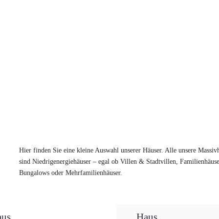
.
Hier finden Sie eine kleine Auswahl unserer Häuser. Alle unsere Massiv
sind Niedrigenergiehäuser – egal ob Villen & Stadtvillen, Familienhäus
Bungalows oder Mehrfamilienhäuser.
aus
Haus