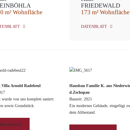
EINBÖHLA
FRIEDEWALD
0 m² Wohnfläche
173 m² Wohnfläche
TENBLATT
DATENBLATT
 Villa Arnold Radebeul
Hausbau Familie K. aus Niederwi
017
d.Zschopau
 wurde von uns komplett saniert:
Bauzeit: 2021
en sowie Grundstück.
Ein modernes Gebäude, eingefügt z
dem Altbestand.
Bautagebuch