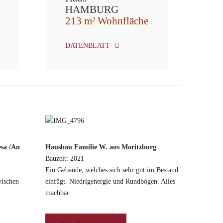
HAMBURG
213 m² Wohnfläche
DATENBLATT
esa /An
Hausbau Familie W. aus Moritzburg
Bauzeit: 2021
Ein Gebäude, welches sich sehr gut im Bestand
wischen
einfügt. Niedrigenergie und Rundbögen. Alles
machbar.