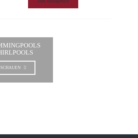
Zum Bautagebuch
MMINGPOOLS
HIRLPOOLS
NSCHAUEN