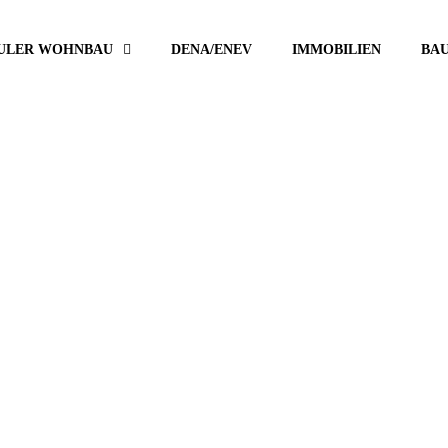
ULER WOHNBAU
DENA/ENEV
IMMOBILIEN
BA