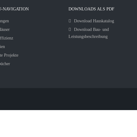
-NAVIGATION
DOWNLOADS ALS PDF
ungen
Download Hauskatalog
äuser
Download Bau- und
Leistungsbeschreibung
ffizienz
ien
te Projekte
bücher