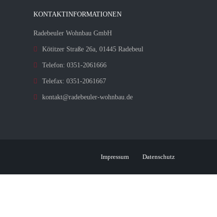
KONTAKTINFORMATIONEN
Radebeuler Wohnbau GmbH
Kötitzer Straße 26a, 01445 Radebeul
Telefon: 0351-2061666
Telefax: 0351-2061667
kontakt@radebeuler-wohnbau.de
Impressum
Datenschutz