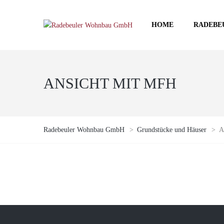
HOME
RADEBE
ANSICHT MIT MFH
Radebeuler Wohnbau GmbH
>
Grundstücke und Häuser
>
A