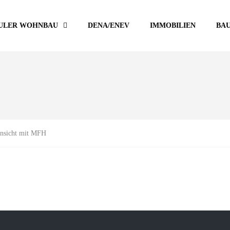
ULER WOHNBAU
DENA/ENEV
IMMOBILIEN
BA
nsicht mit MFH