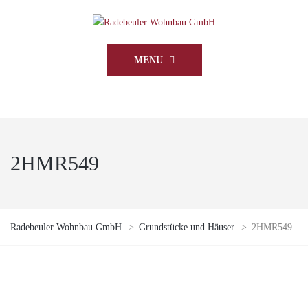
MENU
2HMR549
Radebeuler Wohnbau GmbH
>
Grundstücke und Häuser
>
2HMR549