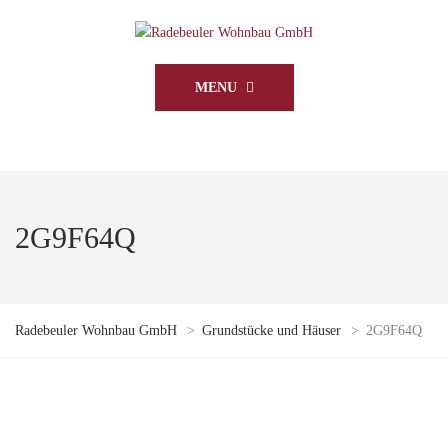
MENU
2G9F64Q
Radebeuler Wohnbau GmbH
>
Grundstücke und Häuser
>
2G9F64Q