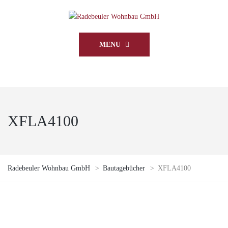
MENU
XFLA4100
Radebeuler Wohnbau GmbH
>
Bautagebücher
>
XFLA4100