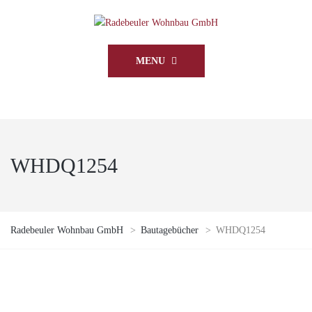
MENU
WHDQ1254
Radebeuler Wohnbau GmbH
>
Bautagebücher
>
WHDQ1254