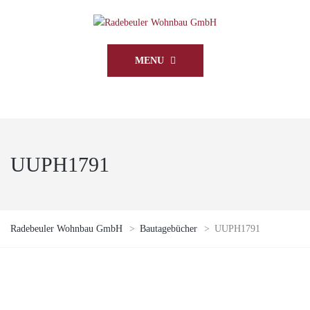
MENU
UUPH1791
Radebeuler Wohnbau GmbH
>
Bautagebücher
>
UUPH1791