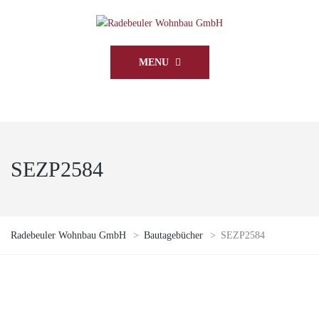
MENU
SEZP2584
Radebeuler Wohnbau GmbH
>
Bautagebücher
>
SEZP2584