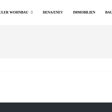
ULER WOHNBAU
DENA/ENEV
IMMOBILIEN
BA