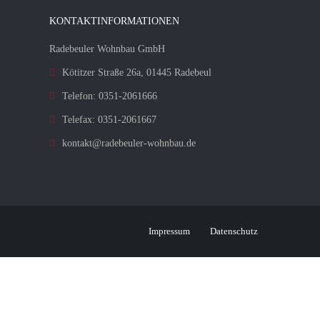
KONTAKTINFORMATIONEN
Radebeuler Wohnbau GmbH
Kötitzer Straße 26a, 01445 Radebeul
Telefon: 0351-2061666
Telefax: 0351-2061667
kontakt@radebeuler-wohnbau.de
Impressum
Datenschutz