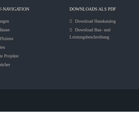
-NAVIGATION
DOWNLOADS ALS PDF
ungen
Download Hauskatalog
äuser
Download Bau- und
Leistungsbeschreibung
ffizienz
ien
te Projekte
bücher