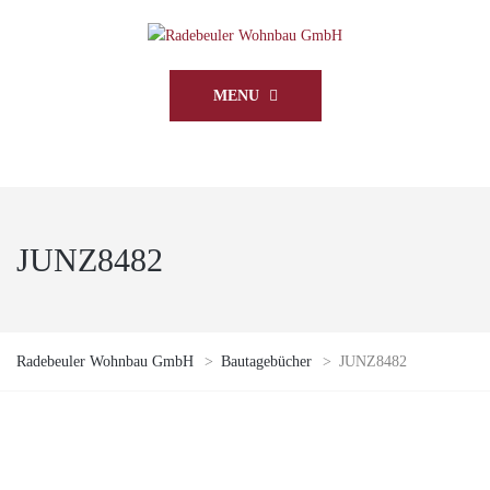
MENU
JUNZ8482
Radebeuler Wohnbau GmbH
>
Bautagebücher
>
JUNZ8482