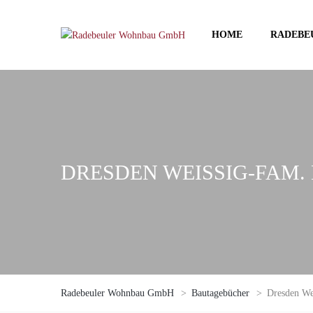
HOME
RADEBE
DRESDEN WEISSIG-FAM. K
Radebeuler Wohnbau GmbH
>
Bautagebücher
>
Dresden W