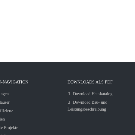
-NAVIGATION
DOWNLOADS ALS PDF
ungen
Download Hauskatalog
äuser
Download Bau- und
Leistungsbeschreibung
ffizienz
ien
te Projekte