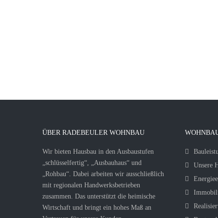
ÜBER RADEBEULER WOHNBAU
WOHNBAU
Wir bieten Hausbau in den Ausbaustufen
Bauleist
„schlüsselfertig“, „Ausbauhaus“ und
Unsere H
„Rohbau“. Dabei arbeiten wir ausschließlich
Energiee
mit regionalen Handwerksbetrieben
Immobil
zusammen. Das unterstützt die heimische
Realisier
Wirtschaft und bringt ein hohes Maß an