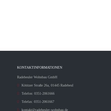
KONTAKTINFORMATIONEN
Radebeuler Wohnbau GmbH
Kötitzer Straße 26a, 01445 Radebeul
Telefon: 0351-2061666
Telefax: 0351-2061667
kontakt@radebeuler-wohnbau.de