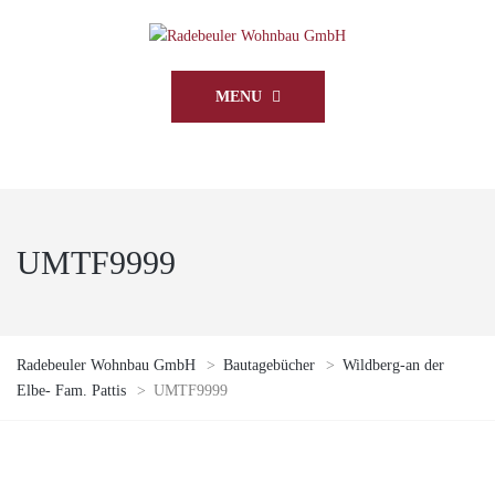
MENU
UMTF9999
Radebeuler Wohnbau GmbH
>
Bautagebücher
>
Wildberg-an der
Elbe- Fam. Pattis
>
UMTF9999