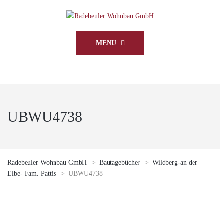
MENU
UBWU4738
Radebeuler Wohnbau GmbH
>
Bautagebücher
>
Wildberg-an der
Elbe- Fam. Pattis
>
UBWU4738