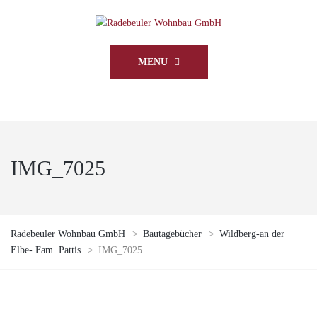
MENU
IMG_7025
Radebeuler Wohnbau GmbH
>
Bautagebücher
>
Wildberg-an der
Elbe- Fam. Pattis
>
IMG_7025