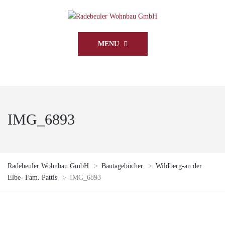
MENU
IMG_6893
Radebeuler Wohnbau GmbH
>
Bautagebücher
>
Wildberg-an der
Elbe- Fam. Pattis
>
IMG_6893