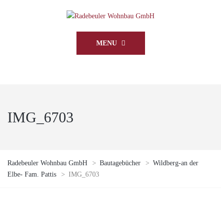
MENU
IMG_6703
Radebeuler Wohnbau GmbH
>
Bautagebücher
>
Wildberg-an der
Elbe- Fam. Pattis
>
IMG_6703