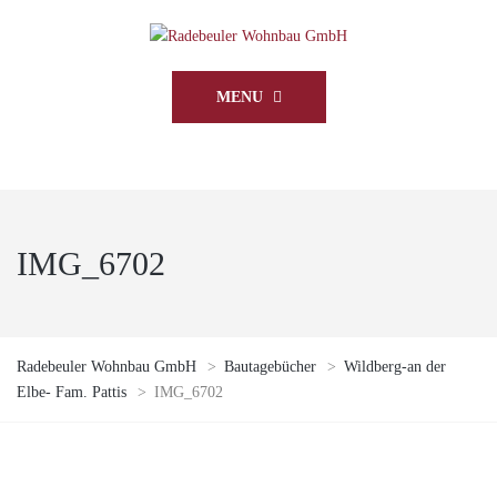
MENU
IMG_6702
Radebeuler Wohnbau GmbH
>
Bautagebücher
>
Wildberg-an der
Elbe- Fam. Pattis
>
IMG_6702