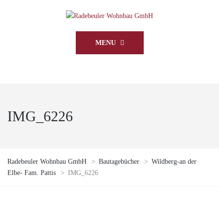
MENU
IMG_6226
Radebeuler Wohnbau GmbH
>
Bautagebücher
>
Wildberg-an der
Elbe- Fam. Pattis
>
IMG_6226