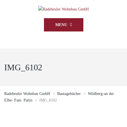
MENU
IMG_6102
Radebeuler Wohnbau GmbH
>
Bautagebücher
>
Wildberg-an der
Elbe- Fam. Pattis
>
IMG_6102