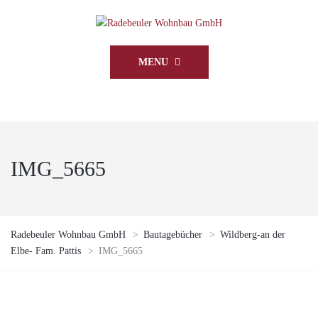
MENU
IMG_5665
Radebeuler Wohnbau GmbH
>
Bautagebücher
>
Wildberg-an der
Elbe- Fam. Pattis
>
IMG_5665