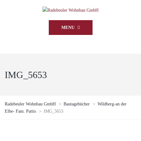
MENU
IMG_5653
Radebeuler Wohnbau GmbH
>
Bautagebücher
>
Wildberg-an der
Elbe- Fam. Pattis
>
IMG_5653