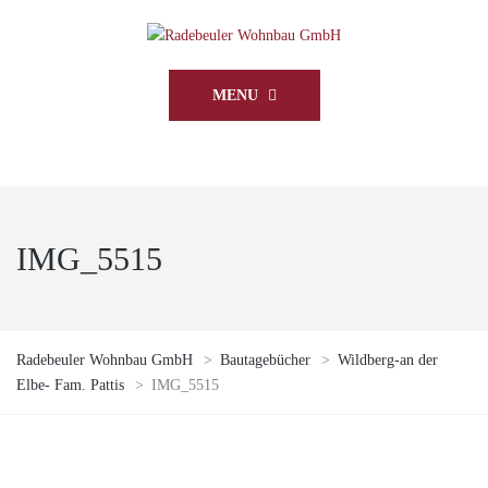
MENU
IMG_5515
Radebeuler Wohnbau GmbH
>
Bautagebücher
>
Wildberg-an der
Elbe- Fam. Pattis
>
IMG_5515