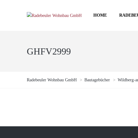
HOME
RADEBE
GHFV2999
Radebeuler Wohnbau GmbH
>
Bautagebücher
>
Wildberg-an