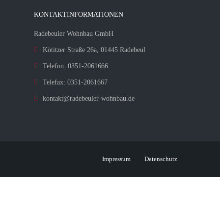
KONTAKTINFORMATIONEN
Radebeuler Wohnbau GmbH
Kötitzer Straße 26a, 01445 Radebeul
Telefon: 0351-2061666
Telefax: 0351-2061667
kontakt@radebeuler-wohnbau.de
Impressum
Datenschutz