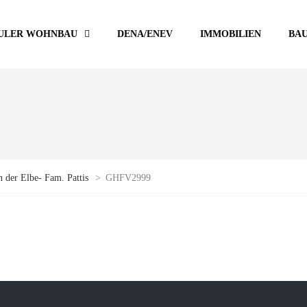
ULER WOHNBAU
DENA/ENEV
IMMOBILIEN
BA
 der Elbe- Fam. Pattis
>
GHFV2999