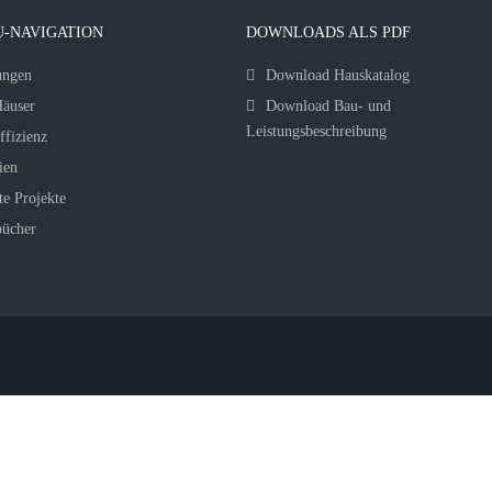
-NAVIGATION
DOWNLOADS ALS PDF
ungen
Download Hauskatalog
äuser
Download Bau- und
Leistungsbeschreibung
ffizienz
ien
te Projekte
bücher