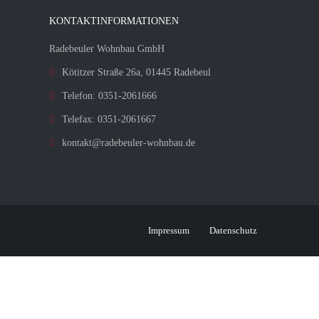
KONTAKTINFORMATIONEN
Radebeuler Wohnbau GmbH
Kötitzer Straße 26a, 01445 Radebeul
Telefon: 0351-2061666
Telefax: 0351-2061667
kontakt@radebeuler-wohnbau.de
Impressum
Datenschutz