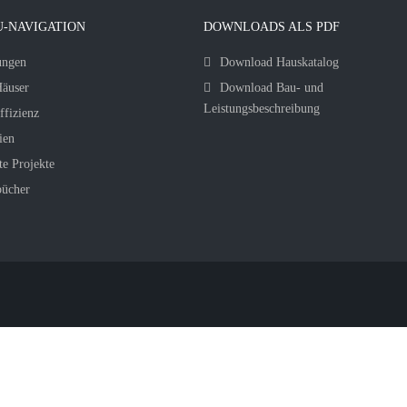
-NAVIGATION
DOWNLOADS ALS PDF
ungen
Download Hauskatalog
äuser
Download Bau- und
Leistungsbeschreibung
ffizienz
ien
te Projekte
bücher