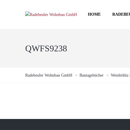
HOME
RADEBE
QWFS9238
Radebeuler Wohnbau GmbH
>
Bautagebücher
>
Weinböhla