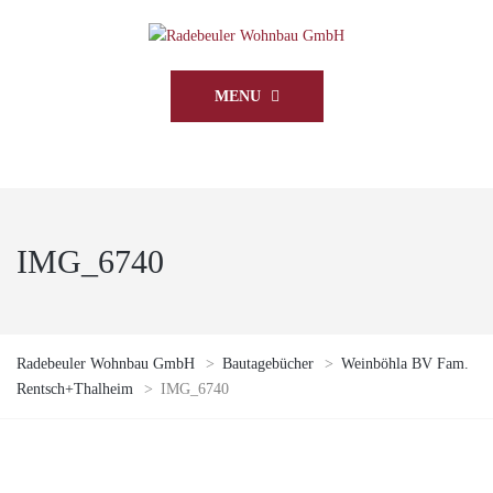
MENU
IMG_6740
Radebeuler Wohnbau GmbH
>
Bautagebücher
>
Weinböhla BV Fam.
Rentsch+Thalheim
>
IMG_6740