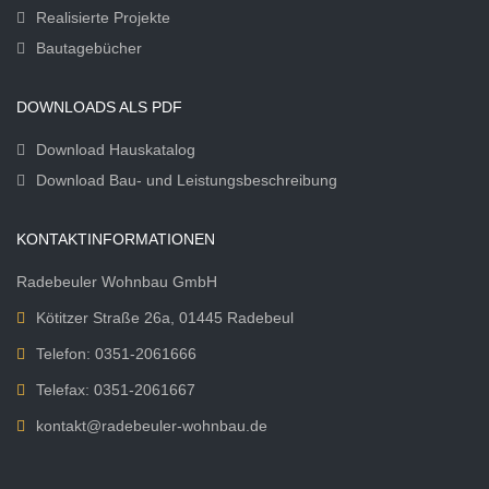
Realisierte Projekte
Bautagebücher
DOWNLOADS ALS PDF
Download Hauskatalog
Download Bau- und Leistungsbeschreibung
KONTAKTINFORMATIONEN
Radebeuler Wohnbau GmbH
Kötitzer Straße 26a, 01445 Radebeul
Telefon: 0351-2061666
Telefax: 0351-2061667
kontakt@radebeuler-wohnbau.de