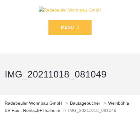
MENU
IMG_20211018_081049
Radebeuler Wohnbau GmbH
>
Bautagebücher
>
Weinböhla
BV Fam. Rentsch+Thalheim
>
IMG_20211018_081049