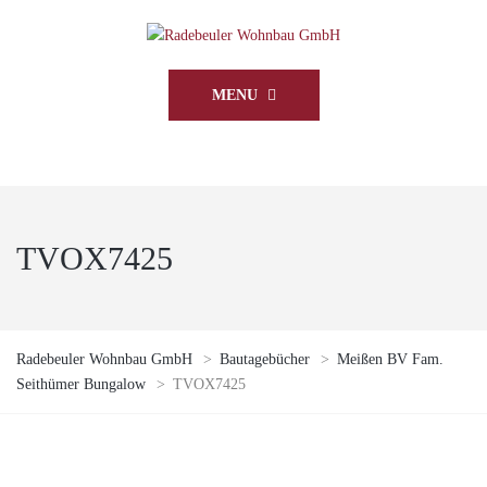
MENU
TVOX7425
Radebeuler Wohnbau GmbH
>
Bautagebücher
>
Meißen BV Fam.
Seithümer Bungalow
>
TVOX7425