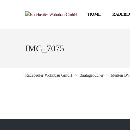
HOME
RADEBE
IMG_7075
Radebeuler Wohnbau GmbH
>
Bautagebücher
>
Meißen BV