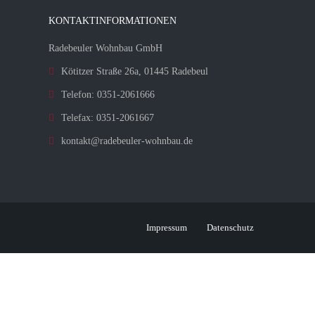
KONTAKTINFORMATIONEN
Radebeuler Wohnbau GmbH
Kötitzer Straße 26a, 01445 Radebeul
Telefon: 0351-2061666
Telefax: 0351-2061667
kontakt@radebeuler-wohnbau.de
Impressum
Datenschutz