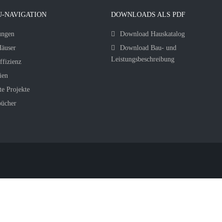
-NAVIGATION
DOWNLOADS ALS PDF
ungen
Download Hauskatalog
äuser
Download Bau- und
Leistungsbeschreibung
ffizienz
ien
te Projekte
bücher