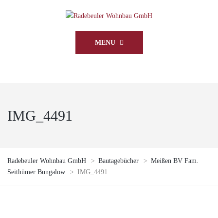
MENU
IMG_4491
Radebeuler Wohnbau GmbH
>
Bautagebücher
>
Meißen BV Fam.
Seithümer Bungalow
>
IMG_4491