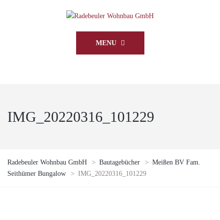
MENU
IMG_20220316_101229
Radebeuler Wohnbau GmbH
>
Bautagebücher
>
Meißen BV Fam.
Seithümer Bungalow
>
IMG_20220316_101229