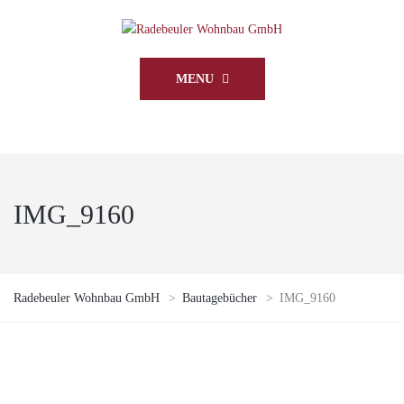
MENU
IMG_9160
Radebeuler Wohnbau GmbH
>
Bautagebücher
>
IMG_9160