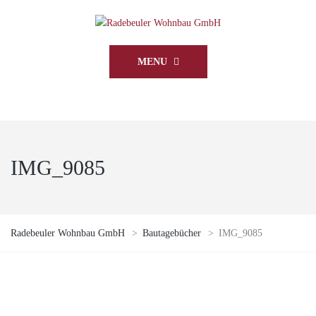
MENU
IMG_9085
Radebeuler Wohnbau GmbH
>
Bautagebücher
>
IMG_9085