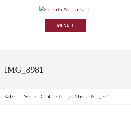
MENU
IMG_8981
Radebeuler Wohnbau GmbH
>
Bautagebücher
>
IMG_8981