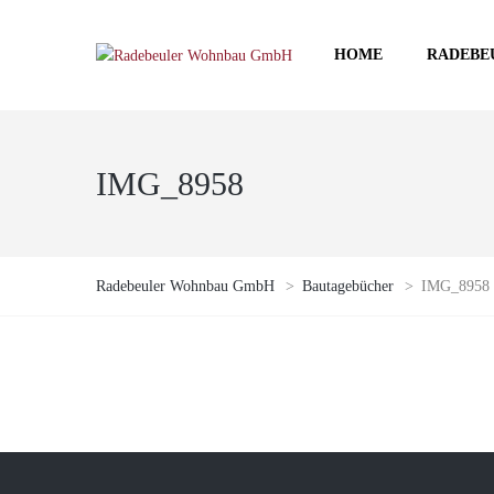
HOME
RADEBE
IMG_8958
Radebeuler Wohnbau GmbH
>
Bautagebücher
>
IMG_8958