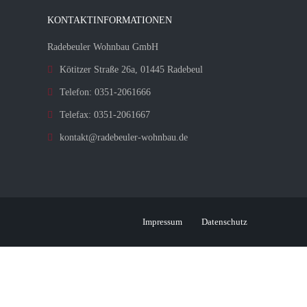
KONTAKTINFORMATIONEN
Radebeuler Wohnbau GmbH
Kötitzer Straße 26a, 01445 Radebeul
Telefon: 0351-2061666
Telefax: 0351-2061667
kontakt@radebeuler-wohnbau.de
Impressum
Datenschutz