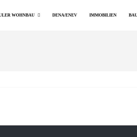
ULER WOHNBAU
DENA/ENEV
IMMOBILIEN
BA