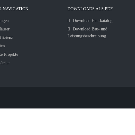
-NAVIGATION
DOWNLOADS ALS PDF
ungen
Download Hauskatalog
äuser
Download Bau- und
Leistungsbeschreibung
ffizienz
ien
te Projekte
bücher