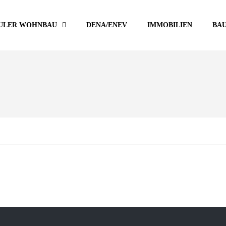
ULER WOHNBAU
DENA/ENEV
IMMOBILIEN
BA