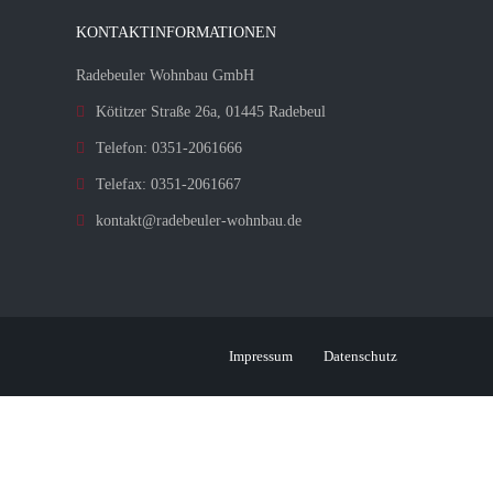
KONTAKTINFORMATIONEN
Radebeuler Wohnbau GmbH
Kötitzer Straße 26a, 01445 Radebeul
Telefon: 0351-2061666
Telefax: 0351-2061667
kontakt@radebeuler-wohnbau.de
Impressum
Datenschutz