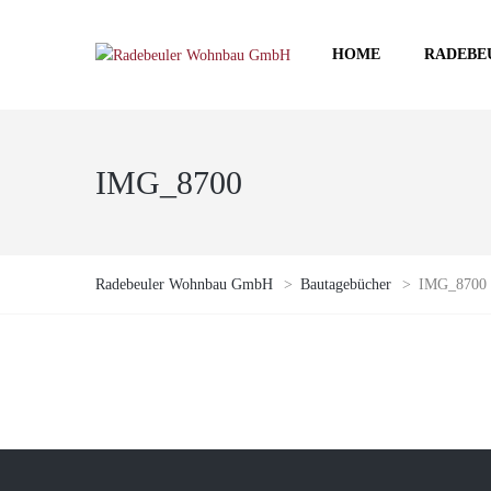
HOME
RADEBE
IMG_8700
Radebeuler Wohnbau GmbH
>
Bautagebücher
>
IMG_8700