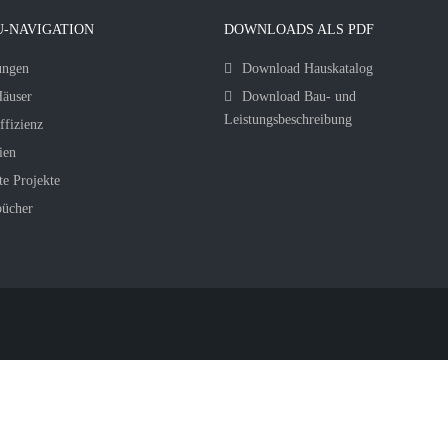
-NAVIGATION
DOWNLOADS ALS PDF
ungen
Download Hauskatalog
äuser
Download Bau- und
Leistungsbeschreibung
ffizienz
ien
te Projekte
bücher