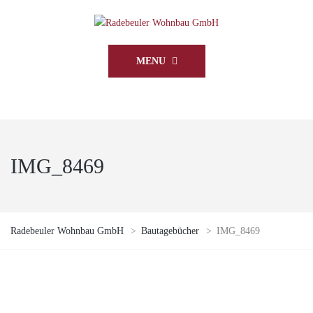
MENU
IMG_8469
Radebeuler Wohnbau GmbH
>
Bautagebücher
>
IMG_8469