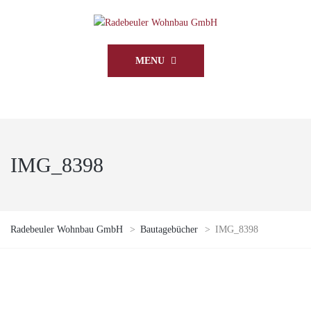
MENU
IMG_8398
Radebeuler Wohnbau GmbH
>
Bautagebücher
>
IMG_8398