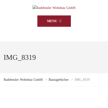
MENU
IMG_8319
Radebeuler Wohnbau GmbH
>
Bautagebücher
>
IMG_8319