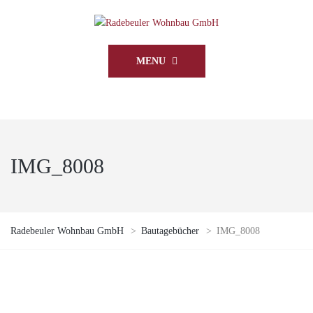
MENU
IMG_8008
Radebeuler Wohnbau GmbH
>
Bautagebücher
>
IMG_8008