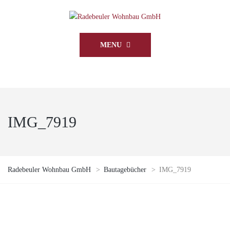
MENU
IMG_7919
Radebeuler Wohnbau GmbH
>
Bautagebücher
>
IMG_7919