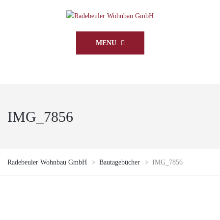
MENU
IMG_7856
Radebeuler Wohnbau GmbH
>
Bautagebücher
>
IMG_7856