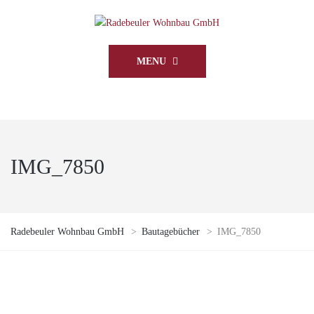
MENU
IMG_7850
Radebeuler Wohnbau GmbH
>
Bautagebücher
>
IMG_7850