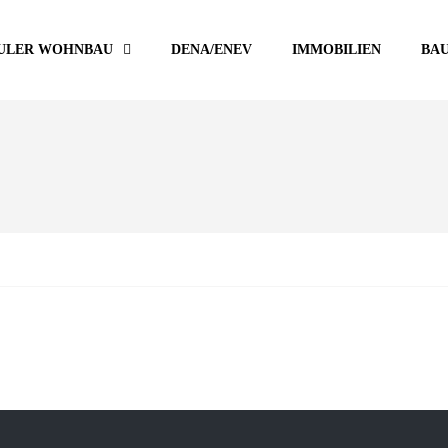
ULER WOHNBAU
DENA/ENEV
IMMOBILIEN
BA