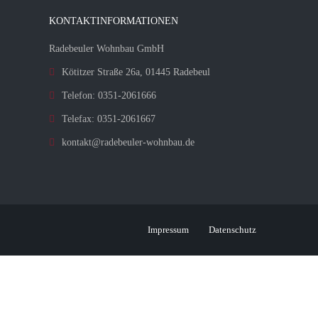
KONTAKTINFORMATIONEN
Radebeuler Wohnbau GmbH
Kötitzer Straße 26a, 01445 Radebeul
Telefon: 0351-2061666
Telefax: 0351-2061667
kontakt@radebeuler-wohnbau.de
Impressum
Datenschutz