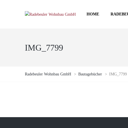
HOME
RADEBE
IMG_7799
Radebeuler Wohnbau GmbH
>
Bautagebücher
>
IMG_7799