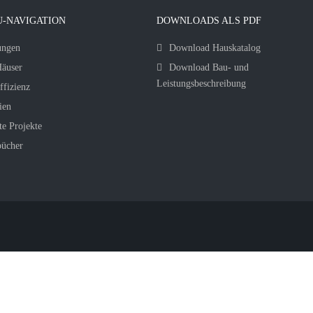
-NAVIGATION
DOWNLOADS ALS PDF
ungen
Download Hauskatalog
äuser
Download Bau- und
Leistungsbeschreibung
ffizienz
ien
te Projekte
bücher