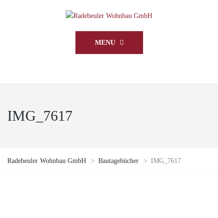
MENU
IMG_7617
Radebeuler Wohnbau GmbH
>
Bautagebücher
>
IMG_7617