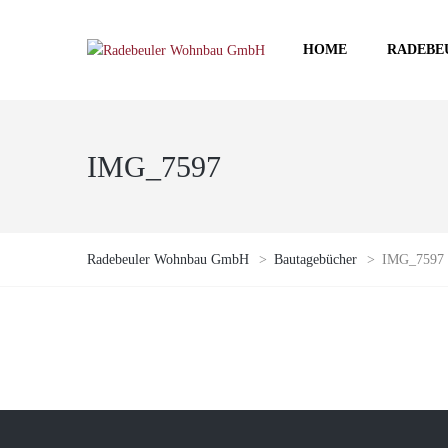
HOME
RADEBE
IMG_7597
Radebeuler Wohnbau GmbH
>
Bautagebücher
>
IMG_7597