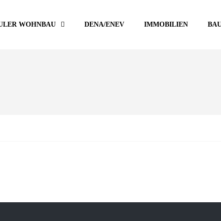
ULER WOHNBAU
DENA/ENEV
IMMOBILIEN
BA