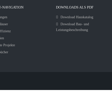
-NAVIGATION
DOWNLOADS ALS PDF
ungen
Download Hauskatalog
äuser
Download Bau- und
Leistungsbeschreibung
ffizienz
ien
te Projekte
bücher