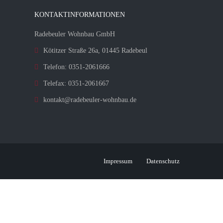
KONTAKTINFORMATIONEN
Radebeuler Wohnbau GmbH
Kötitzer Straße 26a, 01445 Radebeul
Telefon: 0351-2061666
Telefax: 0351-2061667
kontakt@radebeuler-wohnbau.de
Impressum
Datenschutz