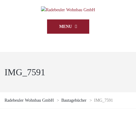
MENU
IMG_7591
Radebeuler Wohnbau GmbH
>
Bautagebücher
>
IMG_7591