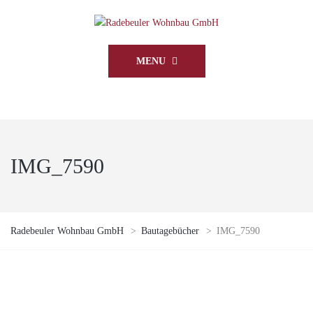
MENU
IMG_7590
Radebeuler Wohnbau GmbH
>
Bautagebücher
>
IMG_7590