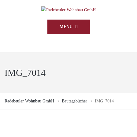
MENU
IMG_7014
Radebeuler Wohnbau GmbH
>
Bautagebücher
>
IMG_7014