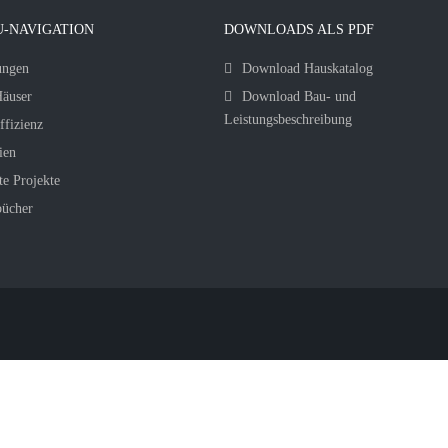
-NAVIGATION
DOWNLOADS ALS PDF
ungen
Download Hauskatalog
äuser
Download Bau- und
Leistungsbeschreibung
ffizienz
ien
te Projekte
bücher