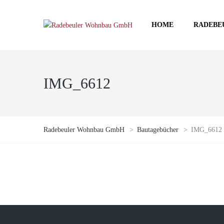
HOME
RADEBE
IMG_6612
Radebeuler Wohnbau GmbH
>
Bautagebücher
>
IMG_6612