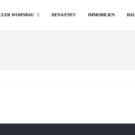
ULER WOHNBAU
DENA/ENEV
IMMOBILIEN
BA