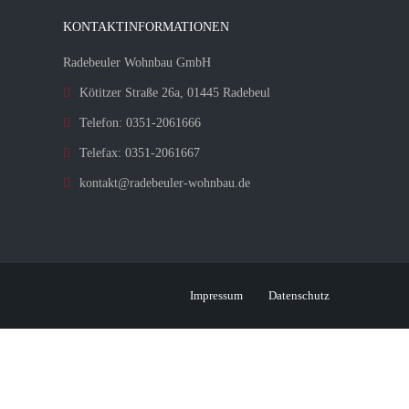
KONTAKTINFORMATIONEN
Radebeuler Wohnbau GmbH
Kötitzer Straße 26a, 01445 Radebeul
Telefon: 0351-2061666
Telefax: 0351-2061667
kontakt@radebeuler-wohnbau.de
Impressum
Datenschutz